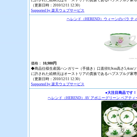
に許された絵柄元はオーストリアの貴族であるハプスブルグ家
（更新日時：2010/12/11 12:30）
Supported by 楽天ウェブサービス
ヘレンド（HEREND）ウィーンのバラ ティ
価格：
10,980円
◆商品仕様生産国ハンガリー（手描き）口直径8,9cm高さ5,4cmソー
に許された絵柄元はオーストリアの貴族であるハプスブルグ家
（更新日時：2010/12/11 12:30）
Supported by 楽天ウェブサービス
●大注目商品です！
ヘレンド（HEREND）AV アポニーグリーン ペアティ